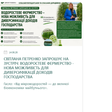
14.06.26
СВІТЛАНА ПЕТРЕНКО ЗАПРОШУЄ НА
ЗУСТРІЧ: ВОДОРОСТЕВЕ ФЕРМЕРСТВО -
НОВА МОЖЛИВІСТЬ ДЛЯ
ДИВЕРСИФІКАЦІЇ ДОХОДІВ
ГОСПОДАРСТВА
Гасло: «Від мікроводоростей — до великої
біоекономіки майбутнього».