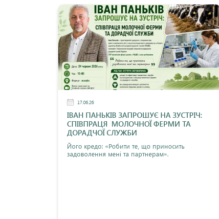
17.06.26
ІВАН ПАНЬКІВ ЗАПРОШУЄ НА ЗУСТРІЧ:
СПІВПРАЦЯ МОЛОЧНОЇ ФЕРМИ ТА
ДОРАДЧОЇ СЛУЖБИ
Його кредо: «Робити те, що приносить
задоволення мені та партнерам».