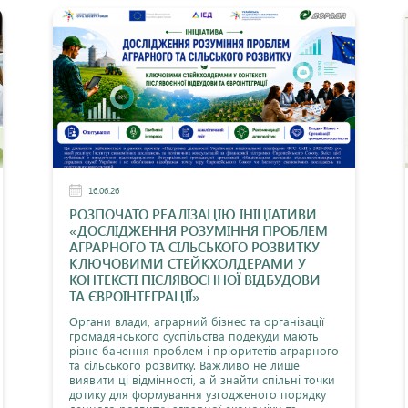
16.06.26
РОЗПОЧАТО РЕАЛІЗАЦІЮ ІНІЦІАТИВИ
«ДОСЛІДЖЕННЯ РОЗУМІННЯ ПРОБЛЕМ
АГРАРНОГО ТА СІЛЬСЬКОГО РОЗВИТКУ
КЛЮЧОВИМИ СТЕЙКХОЛДЕРАМИ У
КОНТЕКСТІ ПІСЛЯВОЄННОЇ ВІДБУДОВИ
ТА ЄВРОІНТЕГРАЦІЇ»
Органи влади, аграрний бізнес та організації
громадянського суспільства подекуди мають
різне бачення проблем і пріоритетів аграрного
та сільського розвитку. Важливо не лише
виявити ці відмінності, а й знайти спільні точки
дотику для формування узгодженого порядку