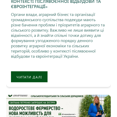
КОНТЕКСТІ ПІСЛЯВОЄННОЇ ВІДБУДОВИ ТА
ЄВРОІНТЕГРАЦІЇ»
Органи влади, аграрний бізнес та організації
громадянського суспільства подекуди мають
різне бачення проблем і пріоритетів аграрного та
сільського розвитку. Важливо не лише виявити ці
відмінності, а й знайти спільні точки дотику для
формування узгодженого порядку денного
розвитку аграрної економіки та сільських
територій, особливо у контексті післявоєнної
відбудови та євроінтеграції України.
ЧИТАТИ ДАЛІ