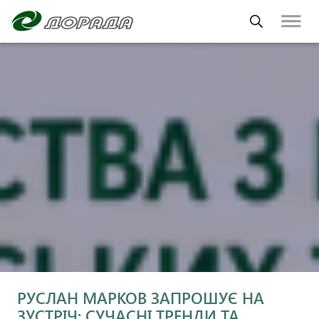
РУСЛАН МАРКОВ ЗАПРОШУЄ НА
ЗУСТРІЧ: СУЧАСНІ ТРЕНДИ ТА