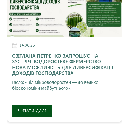
14.06.26
СВІТЛАНА ПЕТРЕНКО ЗАПРОШУЄ НА
ЗУСТРІЧ: ВОДОРОСТЕВЕ ФЕРМЕРСТВО -
НОВА МОЖЛИВІСТЬ ДЛЯ ДИВЕРСИФІКАЦІЇ
ДОХОДІВ ГОСПОДАРСТВА
Гасло: «Від мікроводоростей — до великої
біоекономіки майбутнього».
ЧИТАТИ ДАЛІ