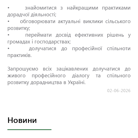
• знайомитися з найкращими практиками
дорадчої діяльності;
• обговорювати актуальні виклики сільського
розвитку;
• переймати досвід ефективних рішень у
громадах і господарствах;
• долучатися до професійної спільноти
практиків.
Запрошуємо всіх зацікавлених долучатися до
живого професійного діалогу та спільного
розвитку дорадництва в Україні.
02-06-2026
Новини