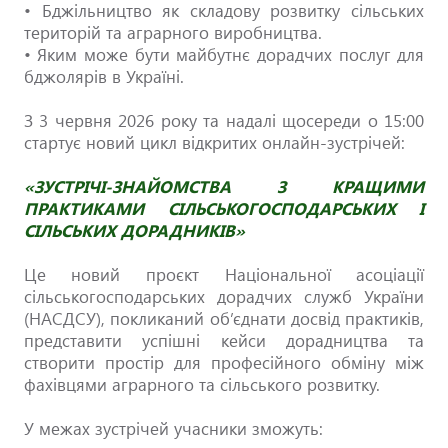
• Бджільництво як складову розвитку сільських
територій та аграрного виробництва.
• Яким може бути майбутнє дорадчих послуг для
бджолярів в Україні.
З 3 червня 2026 року та надалі щосереди о 15:00
стартує новий цикл відкритих онлайн-зустрічей:
«ЗУСТРІЧІ-ЗНАЙОМСТВА З КРАЩИМИ
ПРАКТИКАМИ СІЛЬСЬКОГОСПОДАРСЬКИХ І
СІЛЬСЬКИХ ДОРАДНИКІВ»
Це новий проєкт Національної асоціації
сільськогосподарських дорадчих служб України
(НАСДСУ), покликаний об’єднати досвід практиків,
представити успішні кейси дорадництва та
створити простір для професійного обміну між
фахівцями аграрного та сільського розвитку.
У межах зустрічей учасники зможуть: