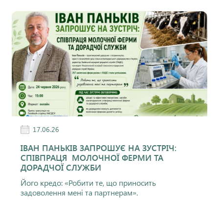
17.06.26
ІВАН ПАНЬКІВ ЗАПРОШУЄ НА ЗУСТРІЧ:
СПІВПРАЦЯ МОЛОЧНОЇ ФЕРМИ ТА
ДОРАДЧОЇ СЛУЖБИ
Його кредо: «Робити те, що приносить
задоволення мені та партнерам».